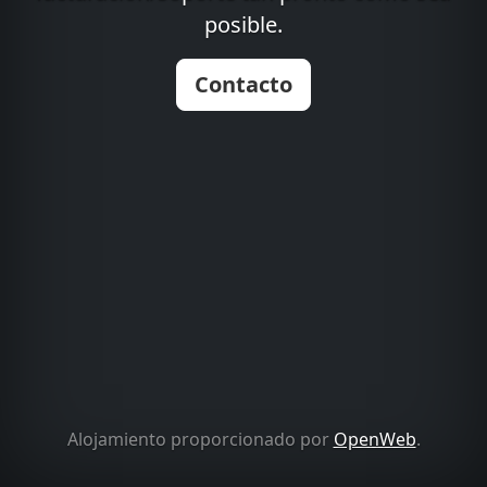
posible.
Contacto
Alojamiento proporcionado por
OpenWeb
.